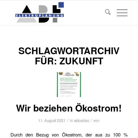
SCHLAGWORTARCHIV
FÜR:
ZUKUNFT
Wir beziehen Ökostrom!
/
/
11. August 2021
in
aktuelles
von
Durch den Bezug von Ökostrom, der aus zu 100 %