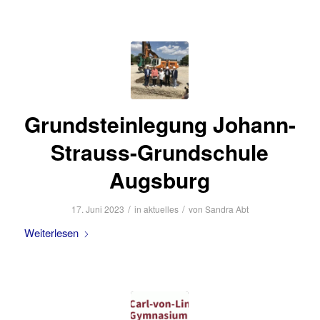
Grundsteinlegung Johann-
Strauss-Grundschule
Augsburg
/
/
17. Juni 2023
in
aktuelles
von
Sandra Abt
Weiterlesen