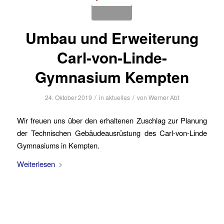
Umbau und Erweiterung
Carl-von-Linde-
Gymnasium Kempten
/
/
24. Oktober 2019
in
aktuelles
von
Werner Abt
Wir freuen uns über den erhaltenen Zuschlag zur Planung
der Technischen Gebäudeausrüstung des Carl-von-Linde
Gymnasiums in Kempten.
Weiterlesen