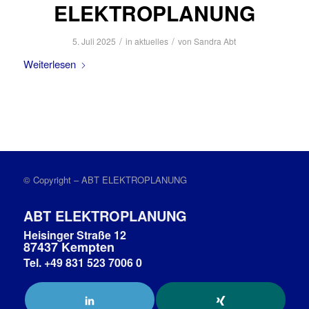
ELEKTROPLANUNG
/
/
5. Juli 2025
in
aktuelles
von
Sandra Abt
Weiterlesen
© Copyright – ABT ELEKTROPLANUNG
ABT ELEKTROPLANUNG
Heisinger Straße 12
87437 Kempten
Tel. +49 831 523 7006 0