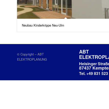
Neubau Kinderkrippe Neu-Ulm
ABT
© Copyright – ABT
ELEKTROP
ELEKTROPLANUNG
Heisinger Straß
87437 Kempte
Tel. +49 831 523