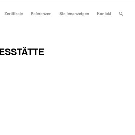
Zertifikate
Referenzen
Stellenanzeigen
Kontakt
ESSTÄTTE