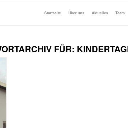
Startseite
Über uns
Aktuelles
Team
ORTARCHIV FÜR:
KINDERTAG