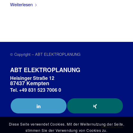
Weiterlesen
© Copyright – ABT ELEKTROPLANUNG
ABT ELEKTROPLANUNG
Heisinger Straße 12
87437 Kempten
Tel. +49 831 523 7006 0
Diese Seite verwendet Cookies. Mit der Weiternutzung der Seite,
Datenschutz
stimmen Sie der Verwendung von Cookies zu.