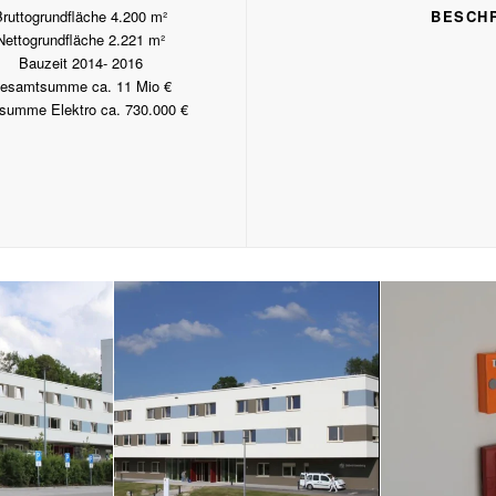
Bruttogrundfläche 4.200 m²
BESCH
Nettogrundfläche 2.221 m²
Bauzeit 2014- 2016
esamtsumme ca. 11 Mio €
summe Elektro ca. 730.000 €