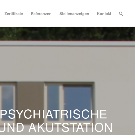
Zertifikate
Referenzen
Stellenanzeigen
Kontakt
 PSYCHIATRISCHE
 UND AKUTSTATION