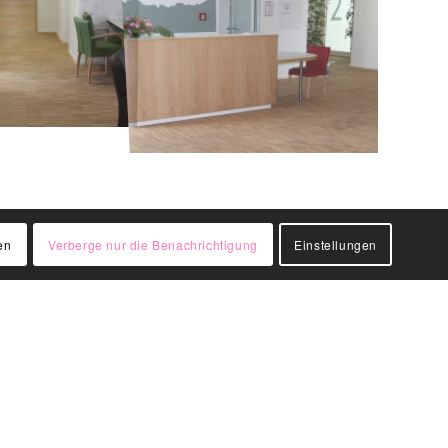
en
Verberge nur die Benachrichtigung
Einstellungen
Datenschutz
Impressum