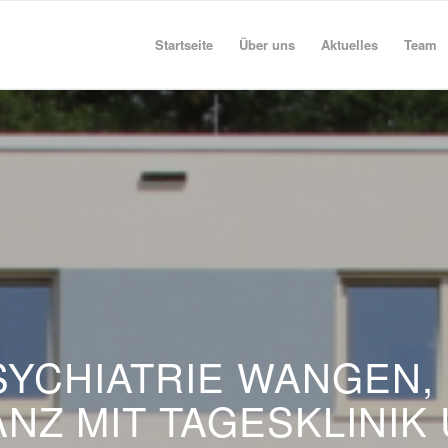
Startseite
Über uns
Aktuelles
Team
YCHIATRIE WANGEN,
NZ MIT TAGESKLINIK