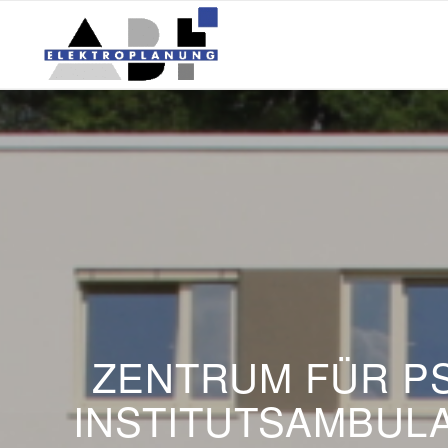
ZENTRUM FÜR PS
INSTITUTSAMBULA