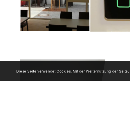
Diese Seite verwendet Cookies. Mit der Weiternutzung der Seite
ABT
© Copyright – ABT