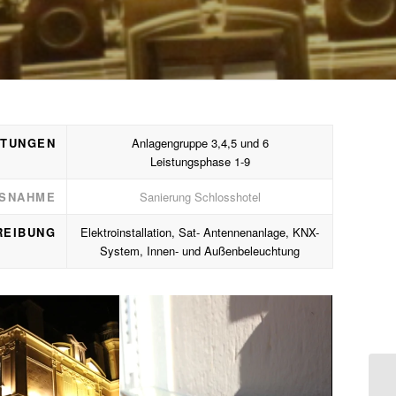
STUNGEN
Anlagengruppe 3,4,5 und 6
Leistungsphase 1-9
SNAHME
Sanierung Schlosshotel
REIBUNG
Elektroinstallation, Sat- Antennenanlage, KNX-
System, Innen- und Außenbeleuchtung