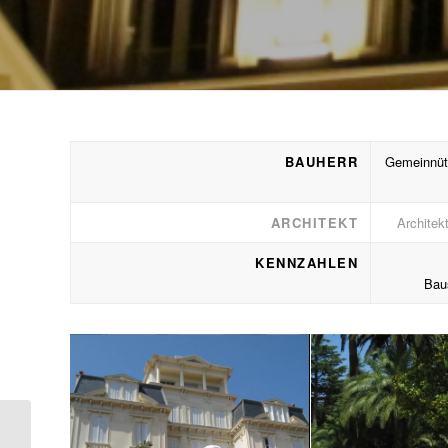
BAUHERR
Gemeinnütz
ARCHITEKT
Architek
KENNZAHLEN
Bau
Wohn- und