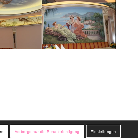
en
Verberge nur die Benachrichtigung
Einstellungen