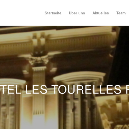
Startseite
Über uns
Aktuelles
Team
TEL LES TOURELLES 