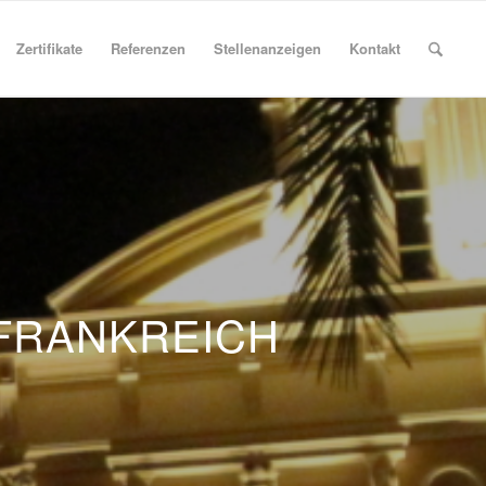
Zertifikate
Referenzen
Stellenanzeigen
Kontakt
FRANKREICH