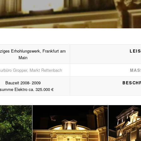
iges Erhohlungswerk, Frankfurt am
LEI
Main
turbüro Gropper, Markt Rettenbach
MAS
Bauzeit 2008- 2009
BESCH
summe Elektro ca. 325.000 €