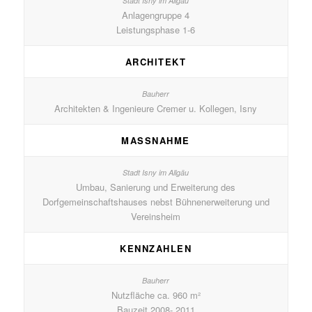
Anlagengruppe 4
Leistungsphase 1-6
ARCHITEKT
Architekten & Ingenieure Cremer u. Kollegen, Isny
MASSNAHME
Umbau, Sanierung und Erweiterung des
Dorfgemeinschaftshauses nebst Bühnenerweiterung und
Vereinsheim
KENNZAHLEN
Nutzfläche ca. 960 m²
Bauzeit 2008- 2011