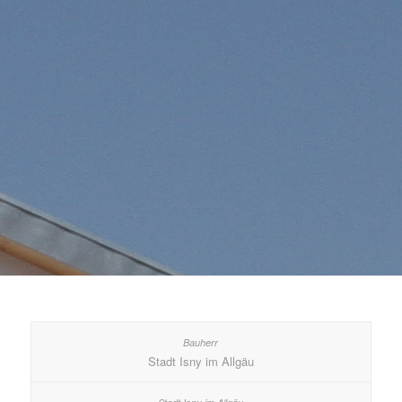
Stadt Isny im Allgäu