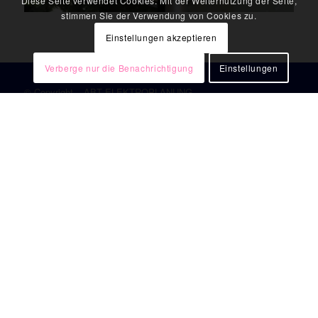
Diese Seite verwendet Cookies. Mit der Weiternutzung der Seite,
stimmen Sie der Verwendung von Cookies zu.
Einstellungen akzeptieren
Verberge nur die Benachrichtigung
Einstellungen
© Copyright – ABT ELEKTROPLANUNG
ABT ELEKTROPLANUNG
Heisinger Straße 12
87437 Kempten
Tel. +49 831 523 7006 0
Datenschutz
Impressum