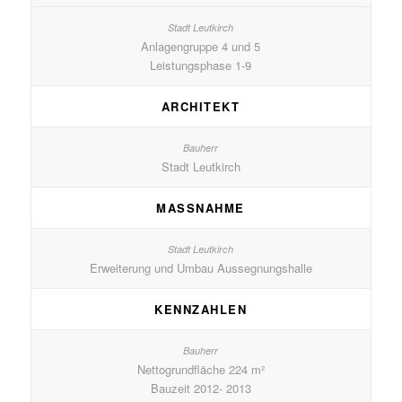
Anlagengruppe 4 und 5
Leistungsphase 1-9
ARCHITEKT
Stadt Leutkirch
MASSNAHME
Erweiterung und Umbau Aussegnungshalle
KENNZAHLEN
Nettogrundfläche 224 m²
Bauzeit 2012- 2013