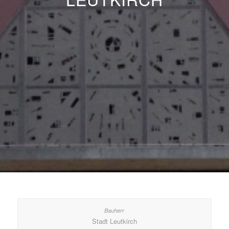
Stadt Leutkirch