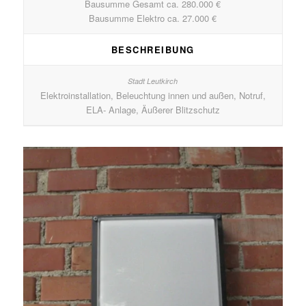
Bausumme Gesamt ca. 280.000 €
Bausumme Elektro ca. 27.000 €
BESCHREIBUNG
Elektroinstallation, Beleuchtung innen und außen, Notruf,
ELA- Anlage, Äußerer Blitzschutz