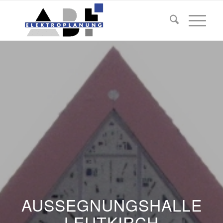
AUSSEGNUNGSHALLE
LEUTKIRCH