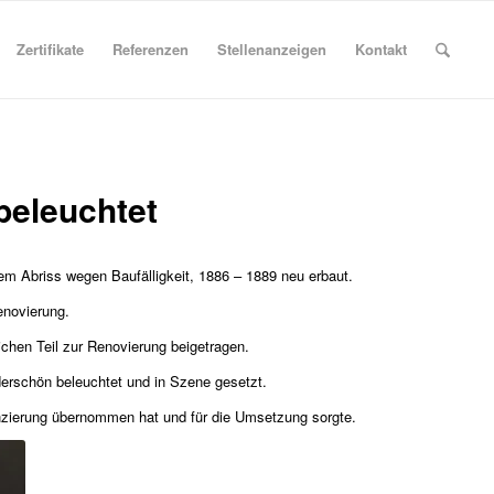
Zertifikate
Referenzen
Stellenanzeigen
Kontakt
beleuchtet
dem Abriss wegen Baufälligkeit, 1886 – 1889 neu erbaut.
enovierung.
ichen Teil zur Renovierung beigetragen.
derschön beleuchtet und in Szene gesetzt.
anzierung übernommen hat und für die Umsetzung sorgte.