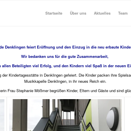
Startseite
Über uns
Aktuelles
Team
 Denklingen feiert Eröffnung und den Einzug in die neu erbaute Kinde
Wir bedanken uns für die gute Zusammenarbeit,
llen Beteiligten viel Erfolg, und den Kindern viel Spaß in der neuen E
 der Kindertagesstätte in Denklingen gefeiert. Die Kinder packen ihre Spiels
Musikkapelle Denklingen, in ihr neues Reich ein.
terin Frau Stephanie Mößmer begrüßen Kinder, Eltern und Gäste und sind gl