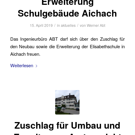
Erweiterung
Schulgebäude Aichach
/
/
15. April 2019
in
aktuelles
von
Werner Abt
Das Ingenieurbüro ABT darf sich über den Zuschlag für
den Neubau sowie die Erweiterung der Elisabethschule in
Aichach freuen.
Weiterlesen
Zuschlag für Umbau und