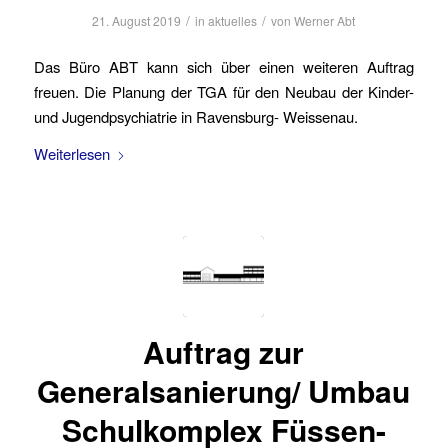
/
/
21. August 2019
in
aktuelles
von
Werner Abt
Das Büro ABT kann sich über einen weiteren Auftrag
freuen. Die Planung der TGA für den Neubau der Kinder-
und Jugendpsychiatrie in Ravensburg- Weissenau.
Weiterlesen
Auftrag zur
Generalsanierung/ Umbau
Schulkomplex Füssen-