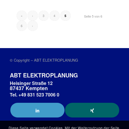
«
‹
3
4
5
Seite 5 von 6
6
›
© Copyright – ABT ELEKTROPLANUNG
ABT ELEKTROPLANUNG
Heisinger Straße 12
87437 Kempten
Tel. +49 831 523 7006 0
Diese Seite verwendet Cookies. Mit der Weiternutzung der Seite,