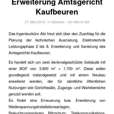
Erweiterung Amtsgericht
Kaufbeuren
/
/
27. März 2019
in
aktuelles
von
Werner Abt
Das Ingenieurbüro Abt freut sich über den Zuschlag für die
Planung der technischen Ausrüstung, Elektrotechnik
Leistungsphase 2 bis 8, Erweiterung und Sanierung des
Amtsgerichts Kaufbeuren.
Es handelt sich um zwei denkmalgeschützte Gebäude mit
einer BGF von 3.900 m² + 1.700 m². Diese sollen
grundlegend instandgesetzt und mit einem Neubau
erweiteret werden, der für sämtliche öffentlichen
Nutzungen wie Gerichtssäle, Zugangs- und Wartebereiche
genutzt werden soll.
Es findet eine Erneuerung bzw. Erweiterung von
Niederspannungsinstallationsanlagen,
Beleuchtungsanlagen, Blitzschutz-, Telekommunikations-