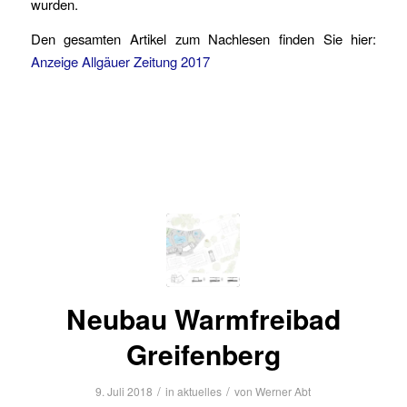
wurden.
Den gesamten Artikel zum Nachlesen finden Sie hier:
Anzeige Allgäuer Zeitung 2017
Neubau Warmfreibad
Greifenberg
/
/
9. Juli 2018
in
aktuelles
von
Werner Abt