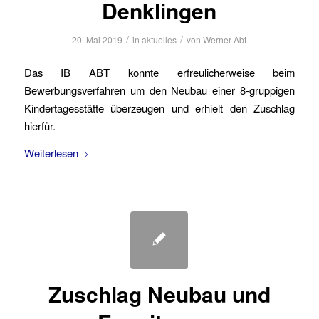
Denklingen
/
/
20. Mai 2019
in
aktuelles
von
Werner Abt
Das IB ABT konnte erfreulicherweise beim
Bewerbungsverfahren um den Neubau einer 8-gruppigen
Kindertagesstätte überzeugen und erhielt den Zuschlag
hierfür.
Weiterlesen
Zuschlag Neubau und