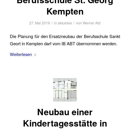
Kempten
/
/
27. Mai 2019
in
aktuelles
von
Werner Abt
Die Planung für den Ersatzneubau der Berufsschule Sankt
Geort in Kempten darf vom IB ABT übernommen werden.
Weiterlesen
Neubau einer
Kindertagesstätte in